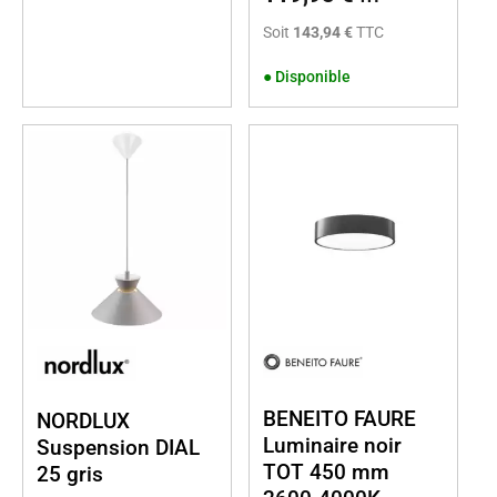
Soit
143,94 €
TTC
●
Disponible
BENEITO FAURE
NORDLUX
Luminaire noir
Suspension DIAL
TOT 450 mm
25 gris