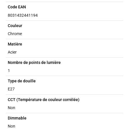
Code EAN
8031432441194
Couleur
Chrome
Matière
Acier
Nombre de points de lumière
1
Type de douille
E27
CCT (Température de couleur corrélée)
Non
Dimmable
Non