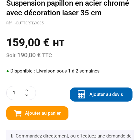
Suspension papillon en acier chromé
avec décoration laser 35 cm
Réf : I-BUTTERFLY/S35
159,00
€
HT
190,80 €
Soit
TTC
●
Disponible : Livraison sous 1 à 2 semaines
Ajouter au devis
Ajouter au panier
Commandez directement, ou effectuez une demande de