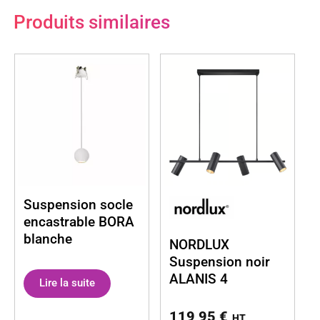
Produits similaires
Suspension socle
encastrable BORA
blanche
NORDLUX
Suspension noir
ALANIS 4
Lire la suite
119,95
€
HT