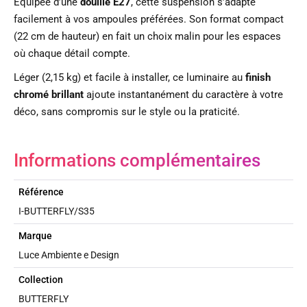
Équipée d’une
douille E27
, cette suspension s’adapte
facilement à vos ampoules préférées. Son format compact
(22 cm de hauteur) en fait un choix malin pour les espaces
où chaque détail compte.
Léger (2,15 kg) et facile à installer, ce luminaire au
finish
chromé brillant
ajoute instantanément du caractère à votre
déco, sans compromis sur le style ou la praticité.
Informations complémentaires
Référence
I-BUTTERFLY/S35
Marque
Luce Ambiente e Design
Collection
BUTTERFLY