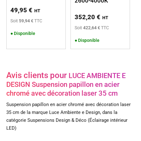
2600-4000K
49,95
€
HT
352,20
€
HT
Soit
59,94 €
TTC
Soit
422,64 €
TTC
●
Disponible
●
Disponible
Avis clients pour
LUCE AMBIENTE E
DESIGN Suspension papillon en acier
chromé avec décoration laser 35 cm
Suspension papillon en acier chromé avec décoration laser
35 cm de la marque Luce Ambiente e Design, dans la
catégorie Suspensions Design & Déco (Éclairage intérieur
LED)